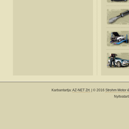
Karbantartja:
AZ-NET Zrt.
| © 2016
Strohm Motor és
Nyitvatart